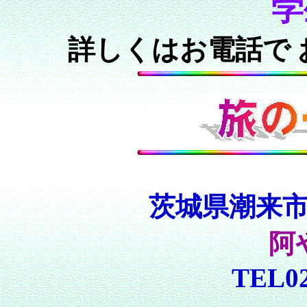
学
詳しくはお電話で
茨城県潮来
阿
TEL02