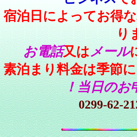
宿泊日によってお得な
り
お電話
又は
メール
素泊まり料金は季節に
！当日のお
0299-62