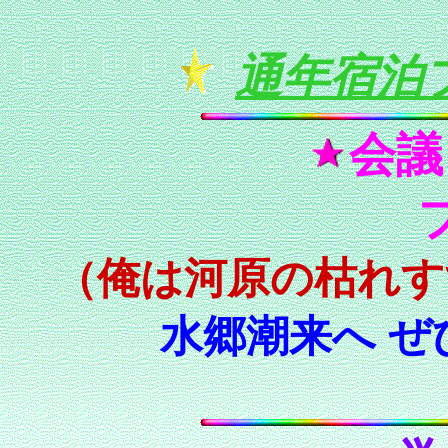
通年宿泊
会議
（俺は河原の枯れす
水郷潮来へ
ぜ